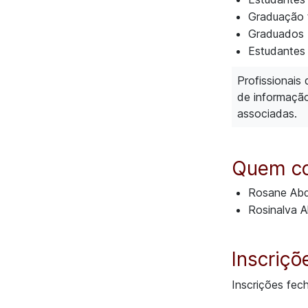
Graduação 
Graduados
Estudantes
Profissionais
de informação
associadas.
Quem c
Rosane Abd
Rosinalva 
Inscriçõ
Inscrições fec