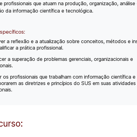
 profissionais que atuam na produção, organização, análise
o da informação científica e tecnológica.
Específicos:
r a reflexão e a atualização sobre conceitos, métodos e i
lificar a prática profissional.
er a superação de problemas gerenciais, organizacionais e
onais.
ar os profissionais que trabalham com informação científica e
porarem as diretrizes e princípios do SUS em suas atividades
ionais.
curso: