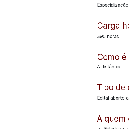
Especialização
Carga ho
390 horas
Como é 
A distância
Tipo de 
Edital aberto a
A quem é
Estudantes