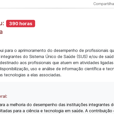
Compartilha
u:
390 horas
ia
bui para o aprimoramento do desempenho de profissionais q
s integrantes do Sistema Único de Saúde (SUS) e/ou de saúd
destinado aos profissionais que atuem em atividades ligadas
sponibilização, uso e análise de informação científica e tecn
as tecnologias a elas associadas.
eral:
para a melhoria do desempenho das instituições integrantes 
ltadas para a ciência e tecnologia em saúde. A contribuição 