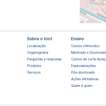
Navegação principal
Sobre o Icict
Ensino
Localização
Cursos oferecidos
Organograma
Mestrado e Doutorad
Perguntas e respostas
Cursos de curta dura
Produtos
Especializações
Serviços
Pós-doutorado
Ações afirmativas
Quem é quem