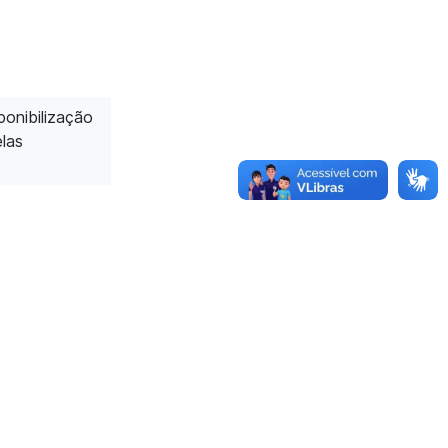
ponibilização
elas