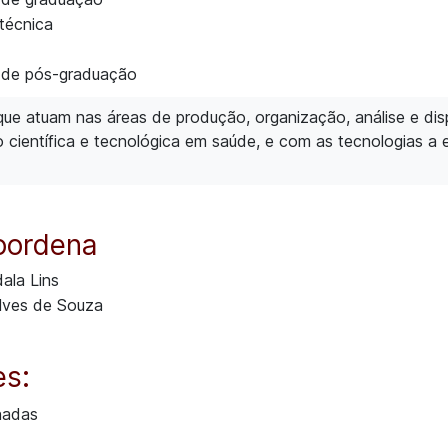
técnica
 de pós-graduação
 que atuam nas áreas de produção, organização, análise e dis
 científica e tecnológica em saúde, e com as tecnologias a 
oordena
ala Lins
Alves de Souza
es:
hadas