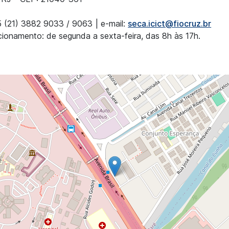
 (21) 3882 9033 / 9063 | e-mail:
seca.icict@fiocruz.br
cionamento: de segunda a sexta-feira, das 8h às 17h.