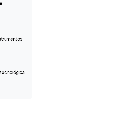
 e
nstrumentos
 tecnológica