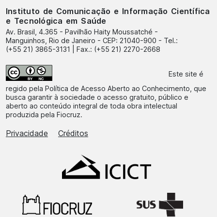
Instituto de Comunicação e Informação Científica
e Tecnológica em Saúde
Av. Brasil, 4.365 - Pavilhão Haity Moussatché -
Manguinhos, Rio de Janeiro - CEP: 21040-900 - Tel.:
(+55 21) 3865-3131 | Fax.: (+55 21) 2270-2668
Este site é
regido pela
Política de Acesso Aberto ao Conhecimento
, que
busca garantir à sociedade o acesso gratuito, público e
aberto ao conteúdo integral de toda obra intelectual
produzida pela Fiocruz.
Privacidade
Créditos