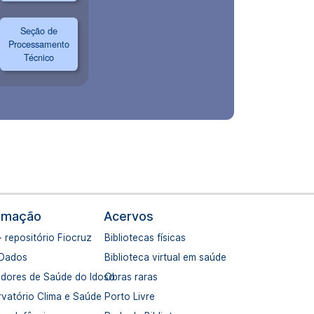
ormação
Acervos
- repositório Fiocruz
Bibliotecas físicas
 Dados
Biblioteca virtual em saúde
adores de Saúde do Idoso
Obras raras
vatório Clima e Saúde
Porto Livre