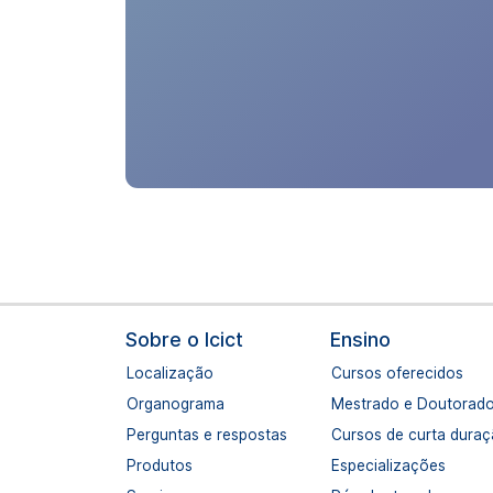
Navegação principal
Sobre o Icict
Ensino
Localização
Cursos oferecidos
Organograma
Mestrado e Doutorad
Perguntas e respostas
Cursos de curta dura
Produtos
Especializações