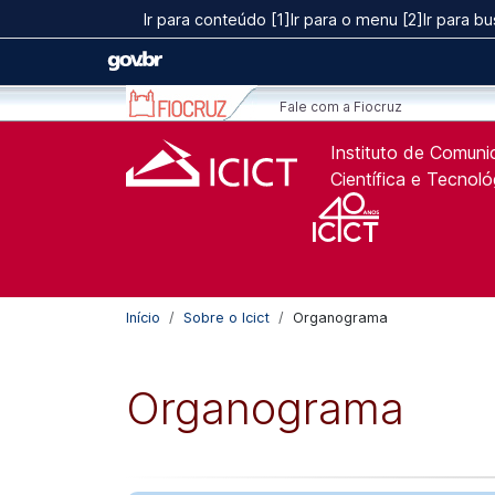
Ir para o conteúdo [1]
Ir para conteúdo [1]
Ir para o menu [2]
Ir para bu
Ir para o menu [2]
Ir para a Busca [3]
Fale com a Fiocruz
Instituto de Comun
Científica e Tecnol
Início
Sobre o Icict
Organograma
Organograma