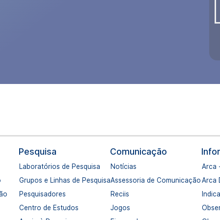
Pesquisa
Comunicação
Inf
Laboratórios de Pesquisa
Notícias
Arca 
o
Grupos e Linhas de Pesquisa
Assessoria de Comunicação
Arca
ção
Pesquisadores
Reciis
Indic
Centro de Estudos
Jogos
Obser