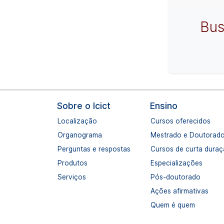
Bus
Navegação principal
Sobre o Icict
Ensino
Localização
Cursos oferecidos
Organograma
Mestrado e Doutorad
Perguntas e respostas
Cursos de curta dura
Produtos
Especializações
Serviços
Pós-doutorado
Ações afirmativas
Quem é quem