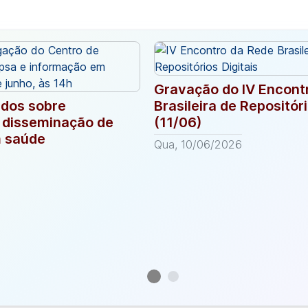
Gravação do IV Encont
udos sobre
Brasileira de Repositóri
e disseminação de
(11/06)
 saúde
Qua, 10/06/2026