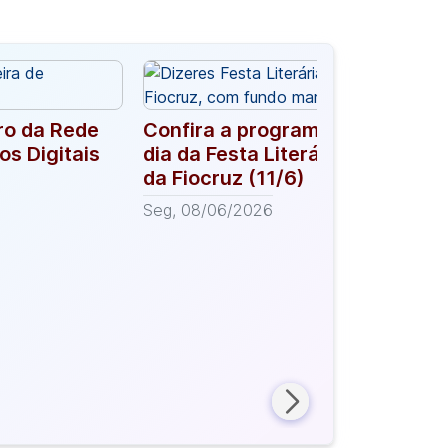
ro da Rede
Confira a programação do seg
os Digitais
dia da Festa Literária Internaci
da Fiocruz (11/6)
Seg, 08/06/2026