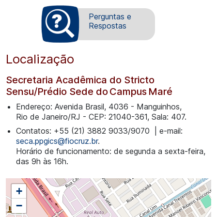
Perguntas e
Respostas
Localização
Secretaria Acadêmica do Stricto
Sensu/Prédio Sede do Campus Maré
Endereço: Avenida Brasil, 4036 - Manguinhos,
Rio de Janeiro/RJ - CEP: 21040-361, Sala: 407.
Contatos: +55 (21) 3882 9033/9070 | e-mail:
seca.ppgics@fiocruz.br
.
Horário de funcionamento: de segunda a sexta-feira,
das 9h às 16h.
+
−