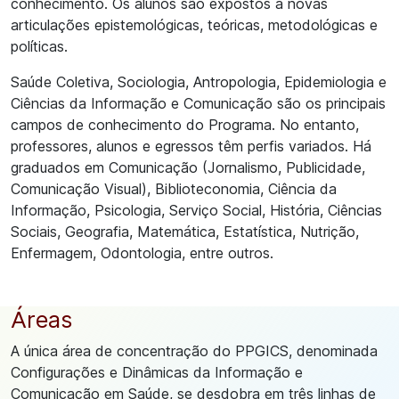
conhecimento. Os alunos são expostos a novas
articulações epistemológicas, teóricas, metodológicas e
políticas.
Saúde Coletiva, Sociologia, Antropologia, Epidemiologia e
Ciências da Informação e Comunicação são os principais
campos de conhecimento do Programa. No entanto,
professores, alunos e egressos têm perfis variados. Há
graduados em Comunicação (Jornalismo, Publicidade,
Comunicação Visual), Biblioteconomia, Ciência da
Informação, Psicologia, Serviço Social, História, Ciências
Sociais, Geografia, Matemática, Estatística, Nutrição,
Enfermagem, Odontologia, entre outros.
Áreas
A única área de concentração do PPGICS, denominada
Configurações e Dinâmicas da Informação e
Comunicação em Saúde, se desdobra em três linhas de