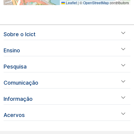
Leaflet
|
©
OpenStreetMap
contributors
Navegação principal
Sobre o Icict
Ensino
Pesquisa
Comunicação
Informação
Acervos