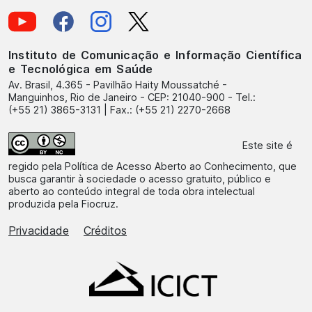
Instituto de Comunicação e Informação Científica
e Tecnológica em Saúde
Av. Brasil, 4.365 - Pavilhão Haity Moussatché -
Manguinhos, Rio de Janeiro - CEP: 21040-900 - Tel.:
(+55 21) 3865-3131 | Fax.: (+55 21) 2270-2668
Este site é
regido pela
Política de Acesso Aberto ao Conhecimento
, que
busca garantir à sociedade o acesso gratuito, público e
aberto ao conteúdo integral de toda obra intelectual
produzida pela Fiocruz.
Privacidade
Créditos