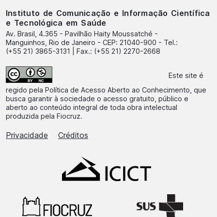
Instituto de Comunicação e Informação Científica
e Tecnológica em Saúde
Av. Brasil, 4.365 - Pavilhão Haity Moussatché -
Manguinhos, Rio de Janeiro - CEP: 21040-900 - Tel.:
(+55 21) 3865-3131 | Fax.: (+55 21) 2270-2668
Este site é
regido pela
Política de Acesso Aberto ao Conhecimento
, que
busca garantir à sociedade o acesso gratuito, público e
aberto ao conteúdo integral de toda obra intelectual
produzida pela Fiocruz.
Privacidade
Créditos