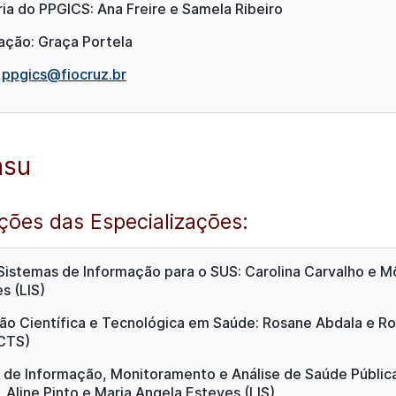
ia do PPGICS: Ana Freire e Samela Ribeiro
ção: Graça Portela
:
ppgics@fiocruz.br
nsu
ões das Especializações:
Sistemas de Informação para o SUS: Carolina Carvalho e M
s (LIS)
ão Científica e Tecnológica em Saúde: Rosane Abdala e Ro
ICTS)
 de Informação, Monitoramento e Análise de Saúde Pública
 Aline Pinto e Maria Angela Esteves (LIS)