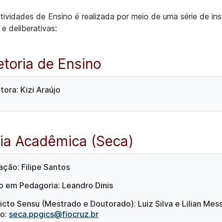
tividades de Ensino é realizada por meio de uma série de ins
 e deliberativas:
etoria de Ensino
tora: Kizi Araújo
ria Acadêmica (Seca)
ção: Filipe Santos
io em Pedagoria: Leandro Dinis
cto Sensu (Mestrado e Doutorado): Luiz Silva e Lilian
Mess
o:
seca.ppgics@fiocruz.br