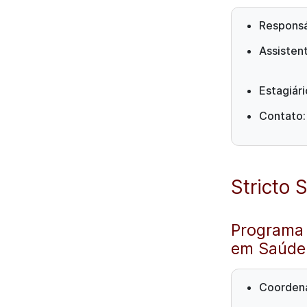
Responsá
Assistent
Estagiár
Contato
Stricto 
Programa
em Saúde
Coorden