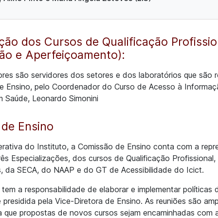
ão dos Cursos de Qualificação Profissio
ção e Aperfeiçoamento):
es são servidores dos setores e dos laboratórios que são 
 Ensino, pelo Coordenador do Curso de Acesso à Informaçã
m Saúde, Leonardo Simonini
 de Ensino
berativa do Instituto, a Comissão de Ensino conta com a rep
ês Especializações, dos cursos de Qualificação Profissional,
, da SECA, do NAAP e do GT de Acessibilidade do Icict.
tem a responsabilidade de elaborar e implementar políticas
 é presidida pela Vice-Diretora de Ensino. As reuniões são a
ra que propostas de novos cursos sejam encaminhadas com 