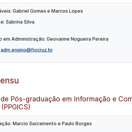
veis: Gabriel Gomes e Marcos Lopes
e: Sabrina Silva
io em Administração: Geovanne Nogueira Pereira
:
adm.ensino@fiocruz.br
Sensu
 de Pós-graduação em Informação e Co
 (PPGICS)
ação:
Marcio Sacramento e Paulo Borges