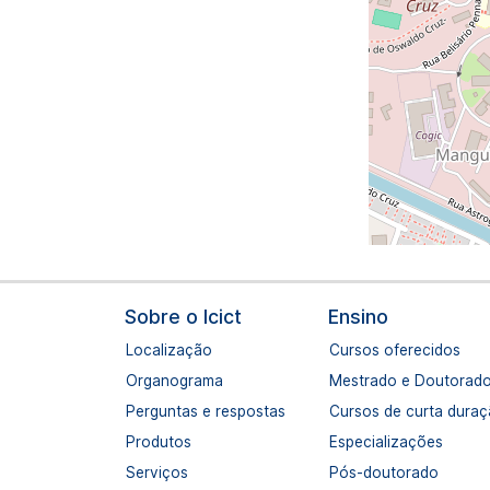
Navegação principal
Sobre o Icict
Ensino
Localização
Cursos oferecidos
Organograma
Mestrado e Doutorad
Perguntas e respostas
Cursos de curta dura
Produtos
Especializações
Serviços
Pós-doutorado