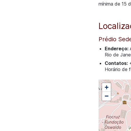
mínima de 15 d
Localiz
Prédio Sed
Endereço:
A
Rio de Jane
Contatos:
+
Horário de 
+
−