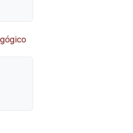
gógico