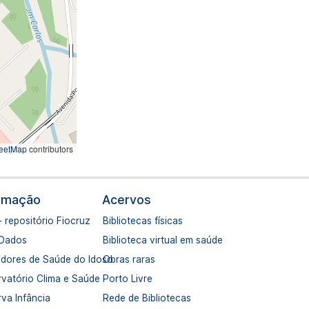
eetMap
contributors
ormação
Acervos
- repositório Fiocruz
Bibliotecas físicas
 Dados
Biblioteca virtual em saúde
adores de Saúde do Idoso
Obras raras
vatório Clima e Saúde
Porto Livre
va Infância
Rede de Bibliotecas