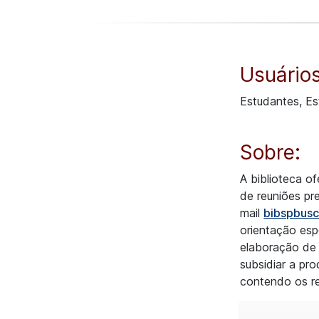
Usuários
Estudantes, Es
Sobre:
A biblioteca o
de reuniões pr
mail
bibspbusc
orientação esp
elaboração de 
subsidiar a pro
contendo os re