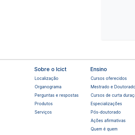
Navegação principal
Sobre o Icict
Ensino
Localização
Cursos oferecidos
Organograma
Mestrado e Doutorad
Perguntas e respostas
Cursos de curta dura
Produtos
Especializações
Serviços
Pós-doutorado
Ações afirmativas
Quem é quem