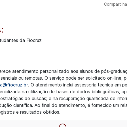
Compartilha
:
tudantes da Fiocruz
ferece atendimento personalizado aos alunos de pós-gradua
esenciais ou remotas. O serviço pode ser solicitado on-line, 
a@fiocruz.br
. O atendimento inclui assessoria técnica em p
ecializada na utilização de bases de dados bibliográficas; a
estratégias de buscas; e na recuperação qualificada de inf
dução científica. Ao final do atendimento, é fornecido um rel
gistros e resultados obtidos.