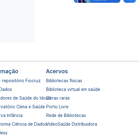
ormação
Acervos
- repositório Fiocruz
Bibliotecas físicas
 Dados
Biblioteca virtual em saúde
adores de Saúde do Idoso
Obras raras
vatório Clima e Saúde
Porto Livre
va Infância
Rede de Bibliotecas
forma Ciência de Dados
VideoSaúde Distribuidora
dess