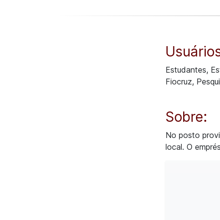
Usuários
Estudantes, Es
Fiocruz, Pesqu
Sobre:
No posto provi
local. O emprés