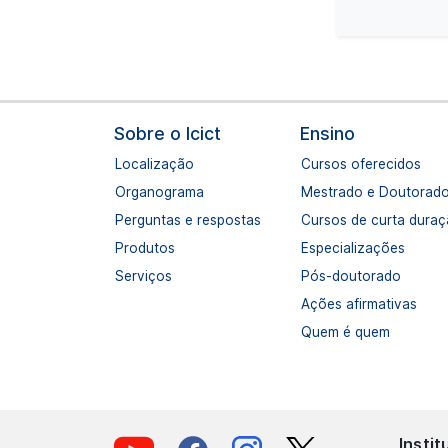
Navegação principal
Sobre o Icict
Ensino
Localização
Cursos oferecidos
Organograma
Mestrado e Doutorad
Perguntas e respostas
Cursos de curta dura
Produtos
Especializações
Serviços
Pós-doutorado
Ações afirmativas
Quem é quem
Insti