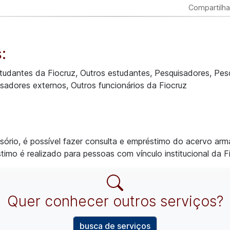
Compartilha
:
tudantes da Fiocruz, Outros estudantes, Pesquisadores, Pes
isadores externos, Outros funcionários da Fiocruz
sório, é possível fazer consulta e empréstimo do acervo a
timo é realizado para pessoas com vínculo institucional da F
Quer conhecer outros serviços?
busca de serviços