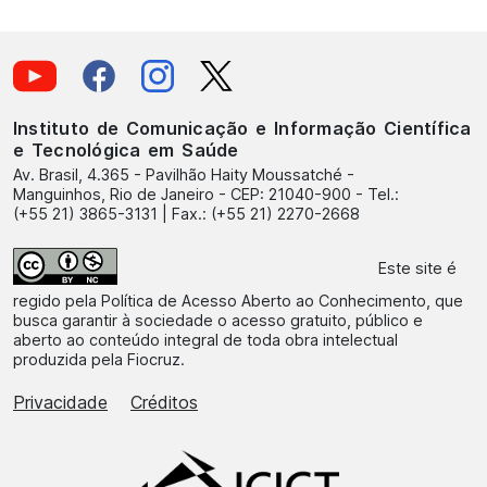
Instituto de Comunicação e Informação Científica
e Tecnológica em Saúde
Av. Brasil, 4.365 - Pavilhão Haity Moussatché -
Manguinhos, Rio de Janeiro - CEP: 21040-900 - Tel.:
(+55 21) 3865-3131 | Fax.: (+55 21) 2270-2668
Este site é
regido pela
Política de Acesso Aberto ao Conhecimento
, que
busca garantir à sociedade o acesso gratuito, público e
aberto ao conteúdo integral de toda obra intelectual
produzida pela Fiocruz.
Privacidade
Créditos