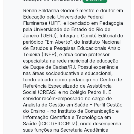
Renan Saldanha Godoi é mestre e doutor em
Educação pela Universidade Federal
Fluminense (UFF) e licenciado em Pedagogia
pela Universidade do Estado do Rio de
Janeiro (UERJ). Integra o Comitê Editorial do
periódico “Em Aberto”, do Instituto Nacional
de Estudos e Pesquisas Educacionais Anísio
Teixeira (INEP), e atua como professor
especialista na rede municipal de educação
de Duque de Caxias/RJ. Possui experiência
nas áreas socioeducativa e educacional,
tendo atuado como pedagogo no Centro de
Referência Especializado de Assistência
Social (CREAS) e no Colégio Pedro II. É
servidor recém-empossado no cargo de
Analista de Gestão em Saúde – Perfil Gestão
do Ensino – no Instituto de Comunicação e
Informação Científica e Tecnológica em
Saúde (ICICT/FIOCRUZ), onde desempenha
suas funções na Secretaria Acadêmica