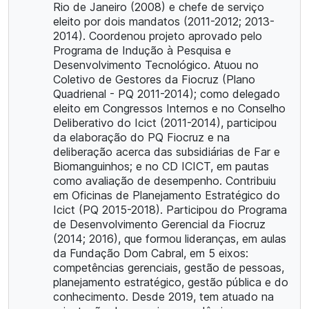
Rio de Janeiro (2008) e chefe de serviço
eleito por dois mandatos (2011-2012; 2013-
2014). Coordenou projeto aprovado pelo
Programa de Indução à Pesquisa e
Desenvolvimento Tecnológico. Atuou no
Coletivo de Gestores da Fiocruz (Plano
Quadrienal - PQ 2011-2014); como delegado
eleito em Congressos Internos e no Conselho
Deliberativo do Icict (2011-2014), participou
da elaboração do PQ Fiocruz e na
deliberação acerca das subsidiárias de Far e
Biomanguinhos; e no CD ICICT, em pautas
como avaliação de desempenho. Contribuiu
em Oficinas de Planejamento Estratégico do
Icict (PQ 2015-2018). Participou do Programa
de Desenvolvimento Gerencial da Fiocruz
(2014; 2016), que formou lideranças, em aulas
da Fundação Dom Cabral, em 5 eixos:
competências gerenciais, gestão de pessoas,
planejamento estratégico, gestão pública e do
conhecimento. Desde 2019, tem atuado na