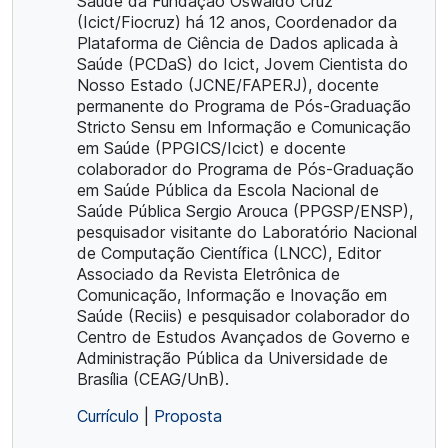
Saúde da Fundação Oswaldo Cruz
(Icict/Fiocruz) há 12 anos, Coordenador da
Plataforma de Ciência de Dados aplicada à
Saúde (PCDaS) do Icict, Jovem Cientista do
Nosso Estado (JCNE/FAPERJ), docente
permanente do Programa de Pós-Graduação
Stricto Sensu em Informação e Comunicação
em Saúde (PPGICS/Icict) e docente
colaborador do Programa de Pós-Graduação
em Saúde Pública da Escola Nacional de
Saúde Pública Sergio Arouca (PPGSP/ENSP),
pesquisador visitante do Laboratório Nacional
de Computação Científica (LNCC), Editor
Associado da Revista Eletrônica de
Comunicação, Informação e Inovação em
Saúde (Reciis) e pesquisador colaborador do
Centro de Estudos Avançados de Governo e
Administração Pública da Universidade de
Brasília (CEAG/UnB).
Currículo
|
Proposta