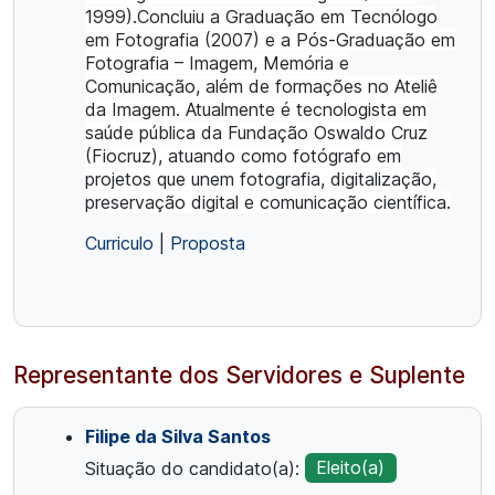
1999).Concluiu a Graduação em Tecnólogo
em Fotografia (2007) e a Pós-Graduação em
Fotografia – Imagem, Memória e
Comunicação, além de formações no Ateliê
da Imagem. Atualmente é tecnologista em
saúde pública da Fundação Oswaldo Cruz
(Fiocruz), atuando como fotógrafo em
projetos que unem fotografia, digitalização,
preservação digital e comunicação científica.
Curriculo
|
Proposta
Representante dos Servidores e Suplente
Filipe da Silva Santos
Situação do candidato(a):
Eleito(a)