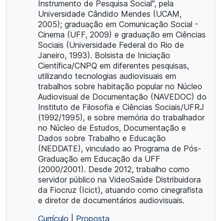
Instrumento de Pesquisa Social", pela
Universidade Cândido Mendes (UCAM,
2005); graduação em Comunicação Social -
Cinema (UFF, 2009) e graduação em Ciências
Sociais (Universidade Federal do Rio de
Janeiro, 1993). Bolsista de Iniciação
Científica/CNPQ em diferentes pesquisas,
utilizando tecnologias audiovisuais em
trabalhos sobre habitação popular no Núcleo
Audiovisual de Documentação (NAVEDOC) do
Instituto de Filosofia e Ciências Sociais/UFRJ
(1992/1995), e sobre memória do trabalhador
no Núcleo de Estudos, Documentação e
Dados sobre Trabalho e Educação
(NEDDATE), vinculado ao Programa de Pós-
Graduação em Educação da UFF
(2000/2001). Desde 2012, trabalho como
servidor público na VideoSaúde Distribuidora
da Fiocruz (Icict), atuando como cinegrafista
e diretor de documentários audiovisuais.
Currículo
|
Proposta