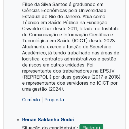
Filipe da Silva Santos é graduando em
Ciências Econômicas pela Universidade
Estadual do Rio do Janeiro. Atua como
Técnico em Saúde Pública na Fundação
Oswaldo Cruz desde 2011, lotado no Instituto
de Comunicação e Informação Científica e
Tecnológica em Saúde (ICICT) desde 2023.
Atualmente exerce a função de Secretário
Acadêmico, já tendo trabalhado nas áreas de
logística, contratos administrativos e gestão
de riscos em outras unidades. Foi
representante dos trabalhadores na EPSJV
(REPREPOLI) por duas gestões (2017 e 2018)
e representante dos servidores no ICICT por
uma gestão (2024).
Currículo
|
Proposta
Renan Saldanha Godoi
Situação do candidato(a):
Eleito(a)