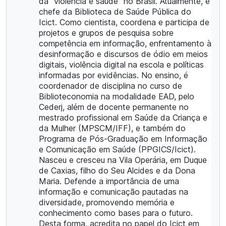
da "violência e saúde" no Brasil. Atualmente, é
chefe da Biblioteca de Saúde Pública do
Icict. Como cientista, coordena e participa de
projetos e grupos de pesquisa sobre
competência em informação, enfrentamento à
desinformação e discursos de ódio em meios
digitais, violência digital na escola e políticas
informadas por evidências. No ensino, é
coordenador de disciplina no curso de
Biblioteconomia na modalidade EAD, pelo
Cederj, além de docente permanente no
mestrado profissional em Saúde da Criança e
da Mulher (MPSCM/IFF), e também do
Programa de Pós-Graduação em Informação
e Comunicação em Saúde (PPGICS/Icict).
Nasceu e cresceu na Vila Operária, em Duque
de Caxias, filho do Seu Alcides e da Dona
Maria. Defende a importância de uma
informação e comunicação pautadas na
diversidade, promovendo memória e
conhecimento como bases para o futuro.
Desta forma, acredita no papel do Icict em