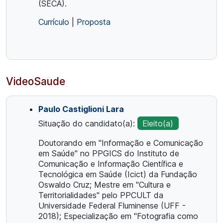
(SECA).
Currículo
|
Proposta
VideoSaude
Paulo Castiglioni Lara
Situação do candidato(a):
Eleito(a)
Doutorando em "Informação e Comunicação
em Saúde" no PPGICS do Instituto de
Comunicação e Informação Científica e
Tecnológica em Saúde (Icict) da Fundação
Oswaldo Cruz; Mestre em "Cultura e
Territorialidades" pelo PPCULT da
Universidade Federal Fluminense (UFF -
2018); Especialização em "Fotografia como