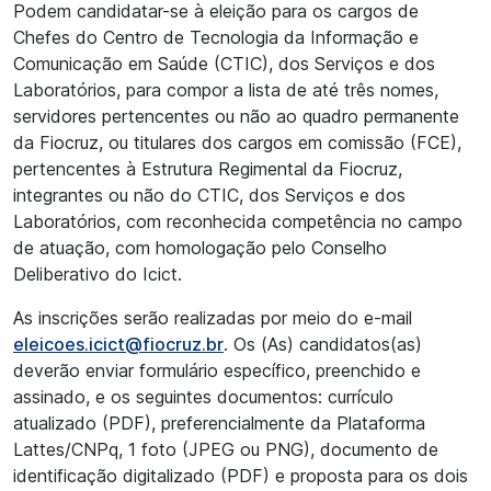
Podem candidatar-se à eleição para os cargos de
Chefes do Centro de Tecnologia da Informação e
Comunicação em Saúde (CTIC), dos Serviços e dos
Laboratórios, para compor a lista de até três nomes,
servidores pertencentes ou não ao quadro permanente
da Fiocruz, ou titulares dos cargos em comissão (FCE),
pertencentes à Estrutura Regimental da Fiocruz,
integrantes ou não do CTIC, dos Serviços e dos
Laboratórios, com reconhecida competência no campo
de atuação, com homologação pelo Conselho
Deliberativo do Icict.
As inscrições serão realizadas por meio do e-mail
eleicoes.icict@fiocruz.br
. Os (As) candidatos(as)
deverão enviar formulário específico, preenchido e
assinado, e os seguintes documentos: currículo
atualizado (PDF), preferencialmente da Plataforma
Lattes/CNPq, 1 foto (JPEG ou PNG), documento de
identificação digitalizado (PDF) e proposta para os dois