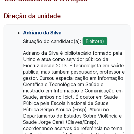
Direção da unidade
Adriano da Silva
Situação do candidato(a):
Eleito(a)
Adriano da Silva é bibliotecário formado pela
Unirio e atua como servidor público da
Fiocruz desde 2013. É tecnologista em saúde
pública, mas também pesquisador, professor e
gestor. Cursou especialização em Informação
Científica e Tecnológica em Saúde e
mestrado em Informação e Comunicação em
Saúde, ambos no Icict. É doutor em Saúde
Pública pela Escola Nacional de Saúde
Pública Sérgio Arouca (Ensp). Atuou no
Departamento de Estudos Sobre Violência e
Saúde Jorge Careli (Claves/Ensp),
coordenando acervos de referência no tema