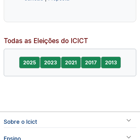
Todas as Eleições do ICICT
2025
2023
2021
2017
2013
Navegação principal
Sobre o Icict
Ensino