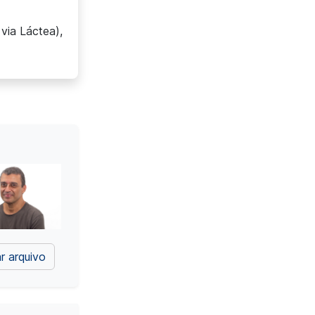
via Láctea),
r arquivo