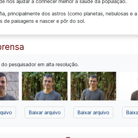
de nos ajudar a conhecer melhor a saúde da população.
ia, principalmente dos astros (como planetas, nebulosas e a 
s de paisagens e nascer e pôr do sol.
prensa
 do pesquisador em alta resolução.
rquivo
Baixar arquivo
Baixar arquivo
Baixa