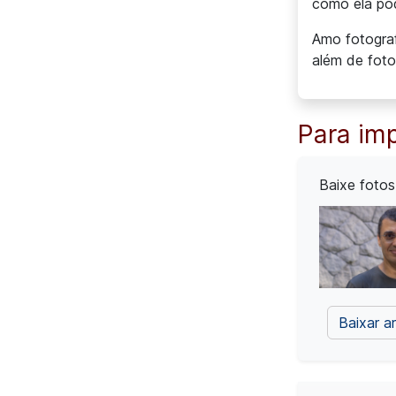
como ela po
Amo fotograf
além de foto
Para im
Baixe fotos
Baixar a