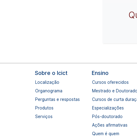
Q
Navegação principal
Sobre o Icict
Ensino
Localização
Cursos oferecidos
Organograma
Mestrado e Doutorad
Perguntas e respostas
Cursos de curta dura
Produtos
Especializações
Serviços
Pós-doutorado
Ações afirmativas
Quem é quem