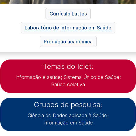
Currículo Lattes
Laboratório de Informação em Saúde
Produção acadêmica
Temas do Icict:
Informação e saúde; Sistema Único de Saúde;
Saúde coletiva
Grupos de pesquisa:
Ciência de Dados aplicada à Saúde;
Informação em Saúde