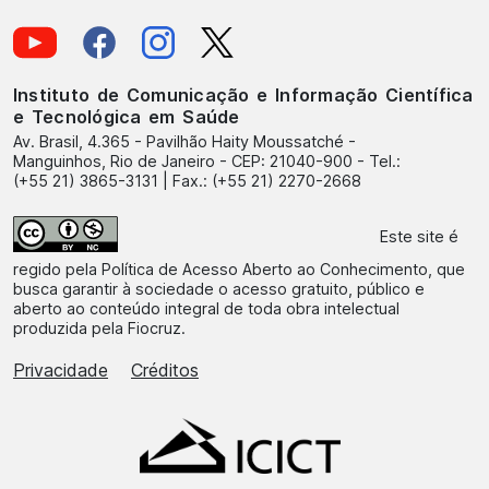
Instituto de Comunicação e Informação Científica
e Tecnológica em Saúde
Av. Brasil, 4.365 - Pavilhão Haity Moussatché -
Manguinhos, Rio de Janeiro - CEP: 21040-900 - Tel.:
(+55 21) 3865-3131 | Fax.: (+55 21) 2270-2668
Este site é
regido pela
Política de Acesso Aberto ao Conhecimento
, que
busca garantir à sociedade o acesso gratuito, público e
aberto ao conteúdo integral de toda obra intelectual
produzida pela Fiocruz.
Privacidade
Créditos