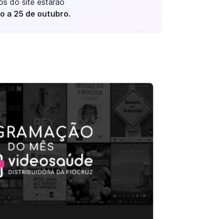
os do site estarão
ho a 25 de outubro.