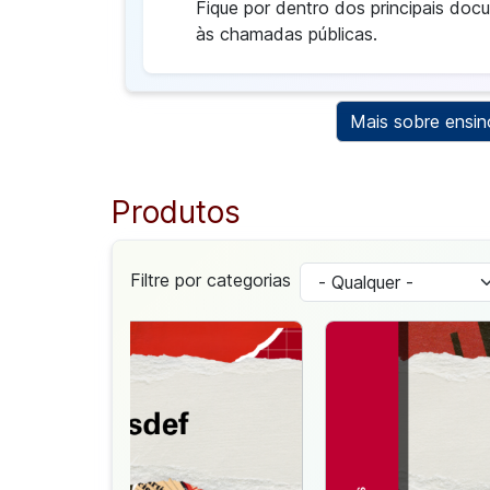
Fique por dentro dos principais do
às chamadas públicas.
Mais sobre ensin
Produtos
Filtre por categorias