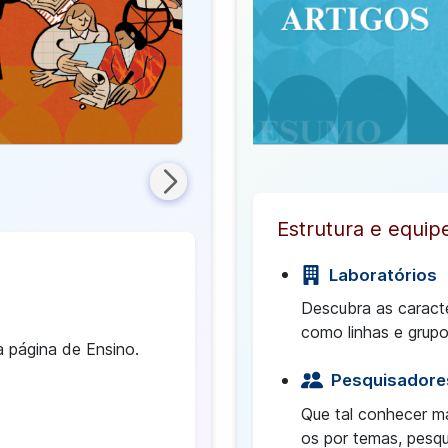
Dicas
Estrutura e equipe
Laboratórios
Descubra as caracte
como linhas e grupo
a página de Ensino.
Pesquisadore
Que tal conhecer ma
os por temas, pesqu