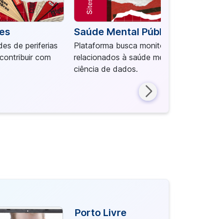
es
Saúde Mental Pública Digital
es de periferias
Plataforma busca monitorar problemas
contribuir com
relacionados à saúde mental por meio d
ciência de dados.
Porto Livre