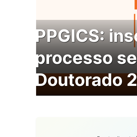
PPGICS: ins
processo se
Doutorado 