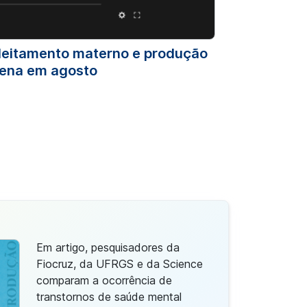
leitamento materno e produção
gena em agosto
Em artigo, pesquisadores da
Fiocruz, da UFRGS e da Science
comparam a ocorrência de
transtornos de saúde mental