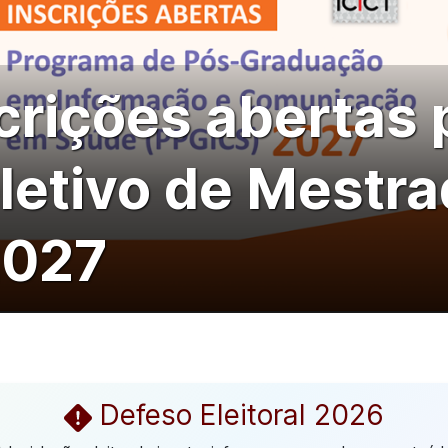
crições abertas 
letivo de Mestra
2027
Defeso Eleitoral 2026