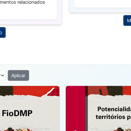
cumentos relacionados
M
o