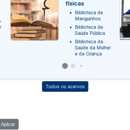
físicas
Biblioteca de
Manguinhos
,
o
Biblioteca de
Saúde Pública
Biblioteca da
Saúde da Mulher
e da Criança
Todos os acervos