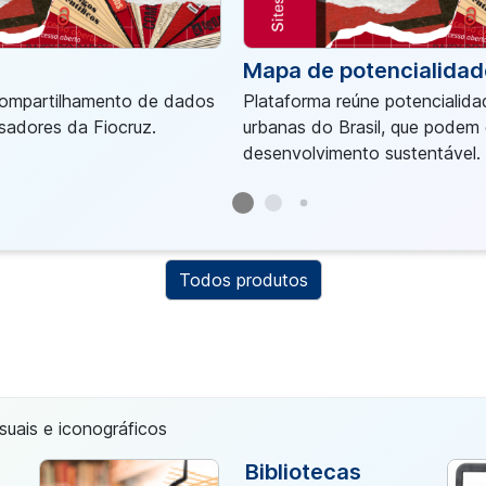
Mapa de potencialidad
compartilhamento de dados
Plataforma reúne potencialidad
isadores da Fiocruz.
urbanas do Brasil, que podem 
desenvolvimento sustentável.
Todos produtos
isuais e iconográficos
Bibliotecas