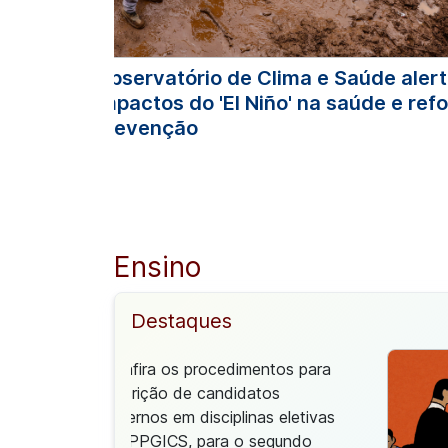
Observatório de Clima e Saúde alert
impactos do 'El Niño' na saúde e re
prevenção
Ensino
Destaques
Confira os procedimentos para
inscrição de candidatos
externos em disciplinas eletivas
do PPGICS, para o segundo