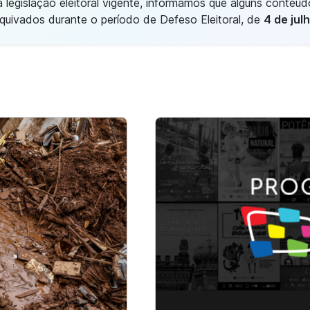
legislação eleitoral vigente, informamos que alguns conteúd
quivados durante o período de Defeso Eleitoral, de
4 de jul