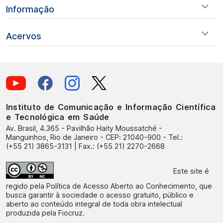
Informação
Acervos
Instituto de Comunicação e Informação Científica
e Tecnológica em Saúde
Av. Brasil, 4.365 - Pavilhão Haity Moussatché -
Manguinhos, Rio de Janeiro - CEP: 21040-900 - Tel.:
(+55 21) 3865-3131 | Fax.: (+55 21) 2270-2668
Este site é
regido pela
Política de Acesso Aberto ao Conhecimento
, que
busca garantir à sociedade o acesso gratuito, público e
aberto ao conteúdo integral de toda obra intelectual
produzida pela Fiocruz.