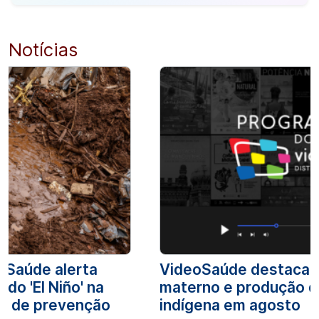
Notícias
e Saúde alerta
VideoSaúde destaca 
do 'El Niño' na
materno e produção 
as de prevenção
indígena em agosto