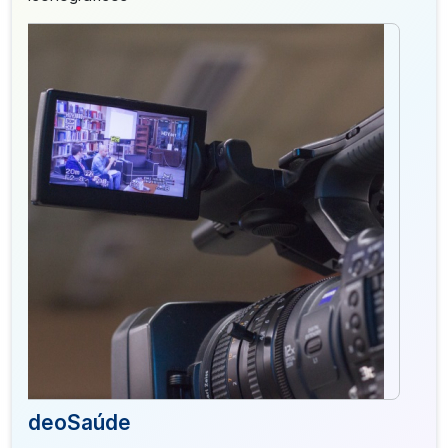
VideoSaúde