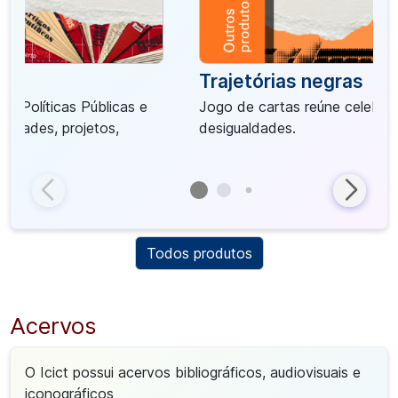
Trajetórias negras
o, Políticas Públicas e
Jogo de cartas reúne celebr
ividades, projetos,
desigualdades.
Todos produtos
Acervos
O Icict possui acervos bibliográficos, audiovisuais e
iconográficos