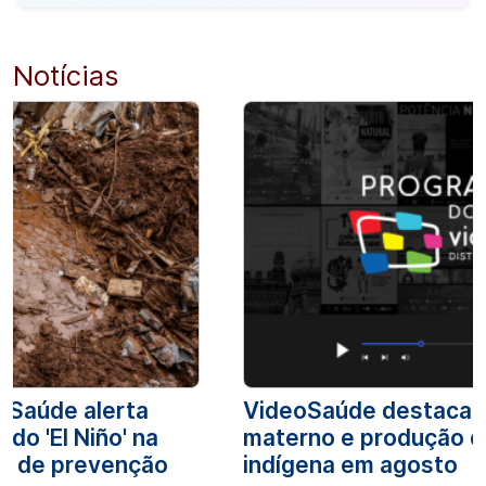
Notícias
e Saúde alerta
VideoSaúde destaca 
do 'El Niño' na
materno e produção 
as de prevenção
indígena em agosto